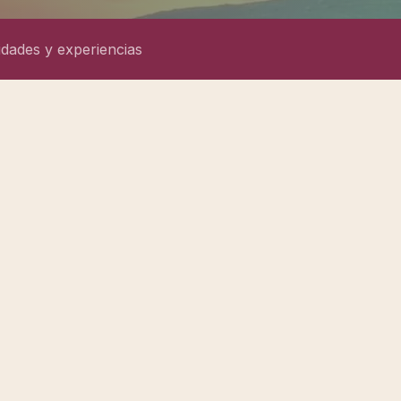
idades y experiencias