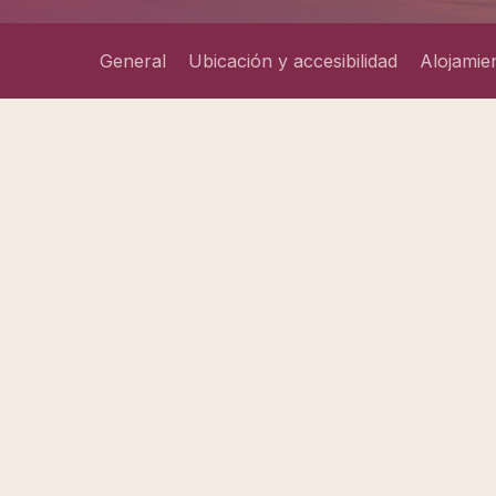
General
Ubicación y accesibilidad
Alojamien