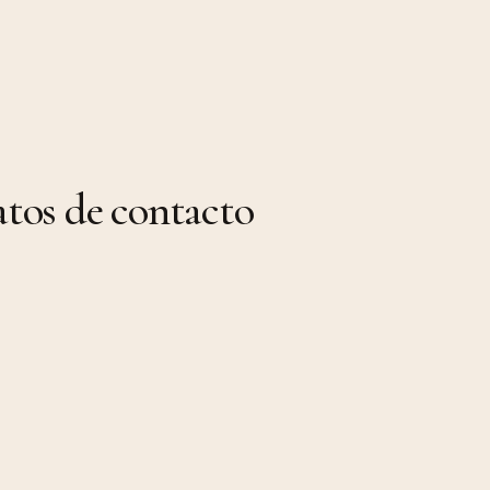
tos de contacto
CESITAS MÁS INFORMACIÓN?
Contáctanos por Whatsapp