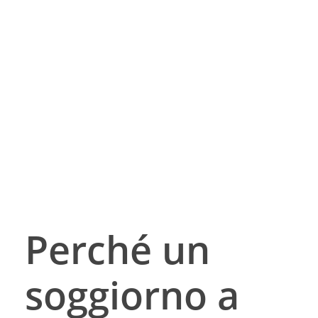
Perché un
Immergiti nell’autentica vita cicladica
soggiorno a