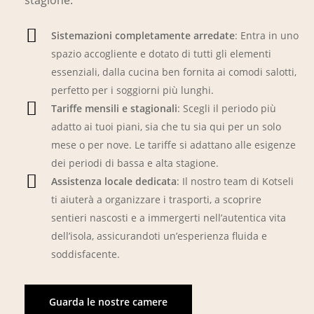
stagione.
Sistemazioni completamente arredate
: Entra in uno
spazio accogliente e dotato di tutti gli elementi
essenziali, dalla cucina ben fornita ai comodi salotti,
perfetto per i soggiorni più lunghi.
Tariffe mensili e stagionali
: Scegli il periodo più
adatto ai tuoi piani, sia che tu sia qui per un solo
mese o per nove. Le tariffe si adattano alle esigenze
dei periodi di bassa e alta stagione.
Assistenza locale dedicata
: Il nostro team di Kotseli
ti aiuterà a organizzare i trasporti, a scoprire
sentieri nascosti e a immergerti nell’autentica vita
dell’isola, assicurandoti un’esperienza fluida e
soddisfacente.
Guarda le nostre camere