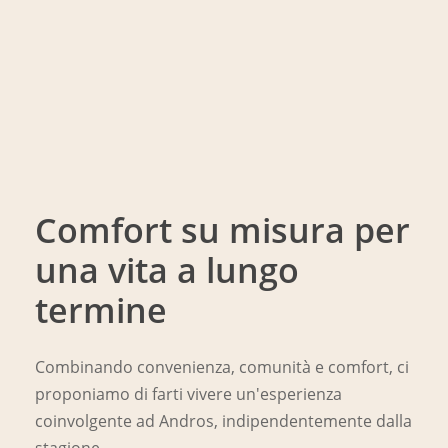
Comfort su misura per
Le offerte di Kotseli
una vita a lungo
termine
Combinando convenienza, comunità e comfort, ci
proponiamo di farti vivere un'esperienza
coinvolgente ad Andros, indipendentemente dalla