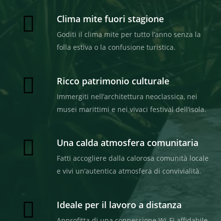
Clima mite fuori stagione
Goditi il clima mite per tutto l’anno senza la
folla estiva o la confusione turistica.
Ricco patrimonio culturale
Immergiti nell’architettura neoclassica, nei
musei marittimi e nei vivaci festival dell’isola.
Una calda atmosfera comunitaria
Fatti accogliere dalla calorosa comunità locale
e vivi un’autentica atmosfera di convivialità.
Ideale per il lavoro a distanza
Approfitta di una connessione Wi-Fi affidabile,