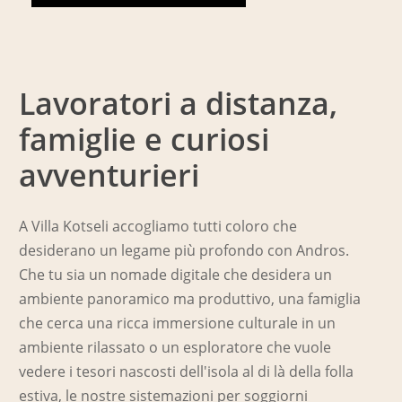
Lavoratori a distanza,
Per chi è pensato?
famiglie e curiosi
avventurieri
A Villa Kotseli accogliamo tutti coloro che
desiderano un legame più profondo con Andros.
Che tu sia un nomade digitale che desidera un
ambiente panoramico ma produttivo, una famiglia
che cerca una ricca immersione culturale in un
ambiente rilassato o un esploratore che vuole
vedere i tesori nascosti dell'isola al di là della folla
estiva, le nostre sistemazioni per soggiorni