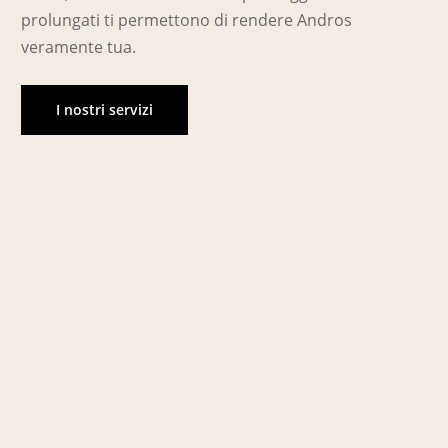
prolungati ti permettono di rendere Andros
veramente tua.
I nostri servizi