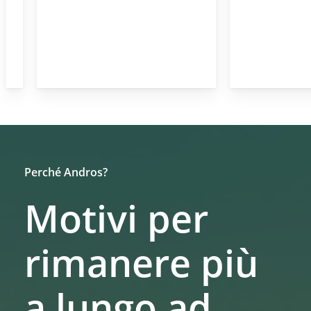
Perché Andros?
Motivi per
rimanere più
a lungo ad