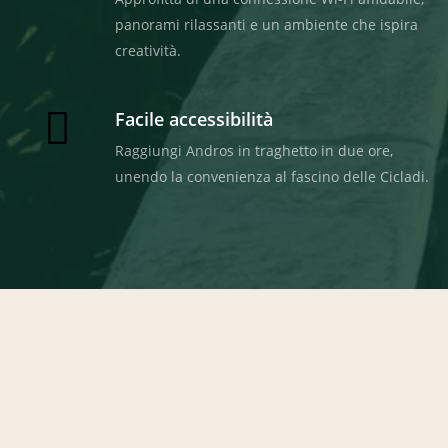
panorami rilassanti e un ambiente che ispira
creatività.
Facile accessibilità
Raggiungi Andros in traghetto in due ore,
unendo la convenienza al fascino delle Cicladi.